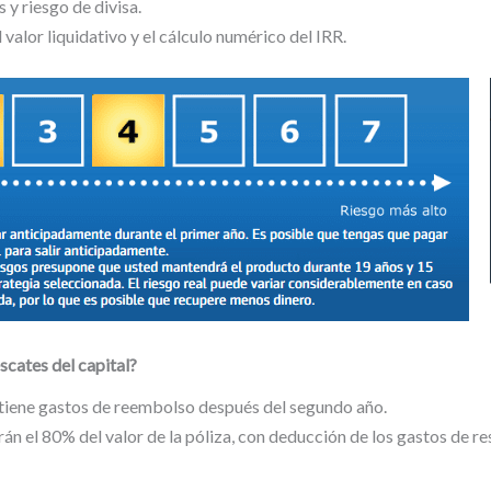
 y riesgo de divisa.
 valor liquidativo y el cálculo numérico del IRR.
scates del capital?
o tiene gastos de reembolso después del segundo año.
án el 80% del valor de la póliza, con deducción de los gastos de r