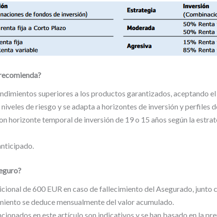
e recomienda?
endimientos superiores a los productos garantizados, aceptando el r
niveles de riesgo y se adapta a horizontes de inversión y perfiles d
n horizonte temporal de inversión de 19 o 15 años según la estrateg
anticipado.
Seguro?
dicional de 600 EUR en caso de fallecimiento del Asegurado, junto c
imiento se deduce mensualmente del valor acumulado.
ionados en este artículo son indicativos y se han basado en la pre