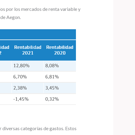
ados por los mercados de renta variable y
5 de Aegon.
r diversas categorías de gastos. Estos