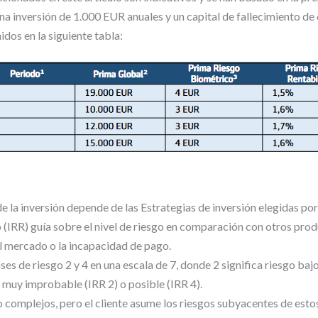
na inversión de 1.000 EUR anuales y un capital de fallecimiento de
os en la siguiente tabla:
 de la inversión depende de las Estrategias de inversión elegidas po
(IRR) guía sobre el nivel de riesgo en comparación con otros prod
l mercado o la incapacidad de pago.
ases de riesgo 2 y 4 en una escala de 7, donde 2 significa riesgo bajo
 muy improbable (IRR 2) o posible (IRR 4).
o complejos, pero el cliente asume los riesgos subyacentes de est