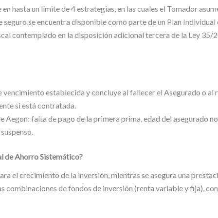
te en hasta un límite de 4 estrategias, en las cuales el Tomador asum
e seguro se encuentra disponible como parte de un Plan Individual 
scal contemplado en la disposición adicional tercera de la Ley 35
 vencimiento establecida y concluye al fallecer el Asegurado o al re
nte si está contratada.
e Aegon: falta de pago de la primera prima, edad del asegurado no
 suspenso.
al de Ahorro Sistemático?
para el crecimiento de la inversión, mientras se asegura una presta
as combinaciones de fondos de inversión (renta variable y fija), co