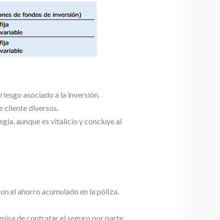
iesgo asociado a la inversión.
e cliente diversos.
ia, aunque es vitalicio y concluye al
on el ahorro acumulado en la póliza.
misa de contratar el seguro por parte