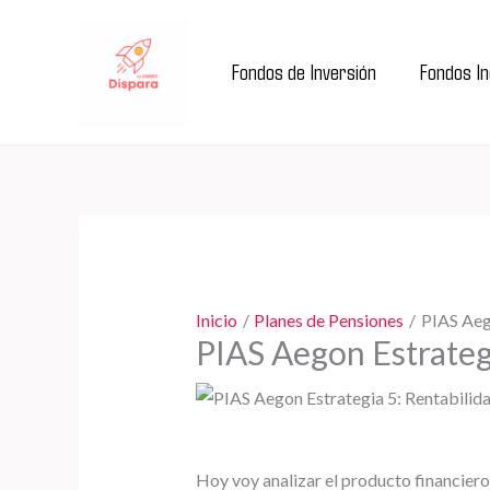
Ir
al
Fondos de Inversión
Fondos I
contenido
Inicio
Planes de Pensiones
PIAS Aeg
PIAS Aegon Estrateg
Hoy voy analizar el producto financier