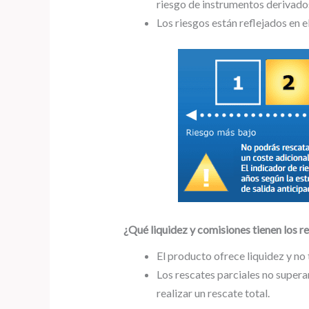
riesgo de instrumentos derivados
Los riesgos están reflejados en el
¿Qué liquidez y comisiones tienen los re
El producto ofrece liquidez y n
Los rescates parciales no superar
realizar un rescate total.