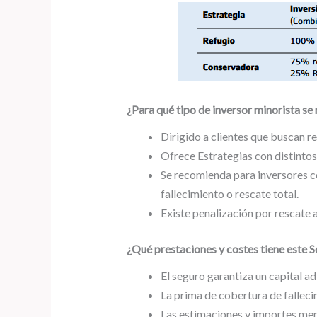
¿Para qué tipo de inversor minorista s
Dirigido a clientes que buscan r
Ofrece Estrategias con distintos 
Se recomienda para inversores co
fallecimiento o rescate total.
Existe penalización por rescate 
¿Qué prestaciones y costes tiene este 
El seguro garantiza un capital a
La prima de cobertura de fallec
Las estimaciones y importes menc