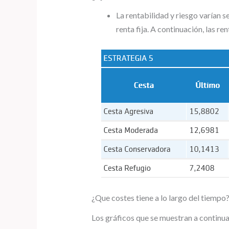
La rentabilidad y riesgo varían s
renta fija. A continuación, las r
¿Que costes tiene a lo largo del tiempo
Los gráficos que se muestran a continua