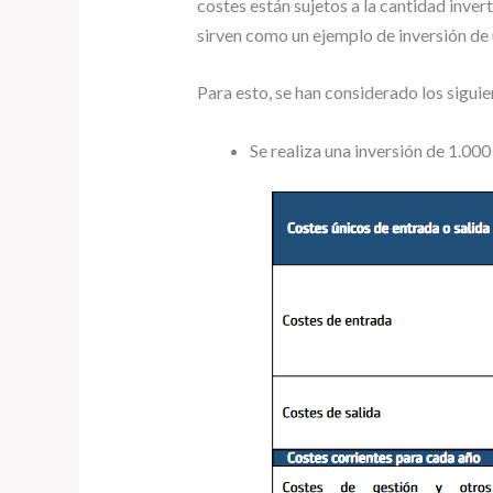
costes están sujetos a la cantidad inver
sirven como un ejemplo de inversión de 
Para esto, se han considerado los sigui
Se realiza una inversión de 1.00