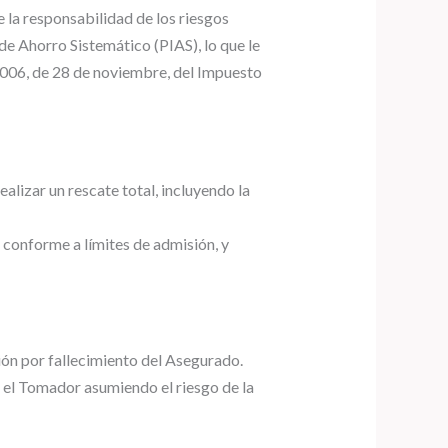
e la responsabilidad de los riesgos
de Ahorro Sistemático (PIAS), lo que le
/2006, de 28 de noviembre, del Impuesto
alizar un rescate total, incluyendo la
 conforme a límites de admisión, y
ción por fallecimiento del Asegurado.
n el Tomador asumiendo el riesgo de la