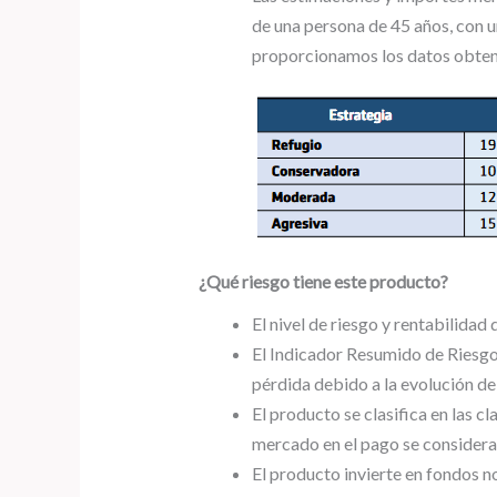
de una persona de 45 años, con u
proporcionamos los datos obtenid
¿Qué riesgo tiene este producto?
El nivel de riesgo y rentabilidad
El Indicador Resumido de Riesgo 
pérdida debido a la evolución de
El producto se clasifica en las cl
mercado en el pago se considera
El producto invierte en fondos n