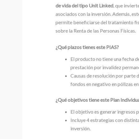
de vida del tipo Unit Linked
, que invier
asociados con la inversión. Además, est
permite beneficiarse del tratamiento fi
sobre la Renta de las Personas Físicas.
¿Qué plazos tienes este PIAS?
El producto no tiene una fecha de
prestación por invalidez permane
Causas de resolución por parte d
fondos en negativo en pólizas en
¿Qué objetivos tiene este Plan Individu
El objetivo es generar ingresos 
Incluye 4 estrategias con distint
inversión.