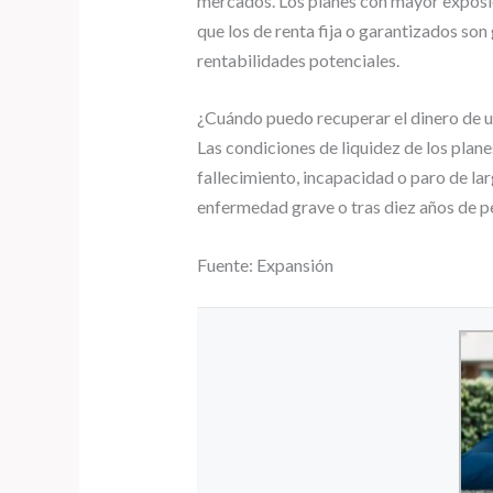
mercados. Los planes con mayor exposic
que los de renta fija o garantizados s
rentabilidades potenciales.
¿Cuándo puedo recuperar el dinero de u
Las condiciones de liquidez de los planes
fallecimiento, incapacidad o paro de l
enfermedad grave o tras diez años de p
Fuente: Expansión