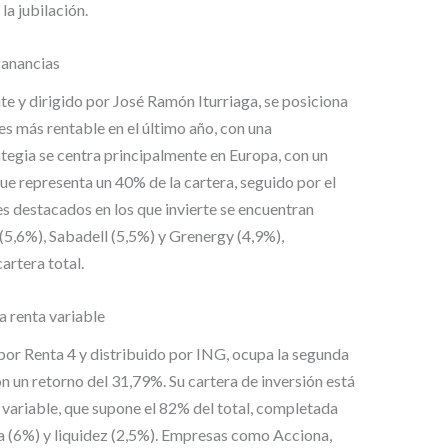
la jubilación.
ganancias
e y dirigido por José Ramón Iturriaga, se posiciona
es más rentable en el último año, con una
tegia se centra principalmente en Europa, con un
que representa un 40% de la cartera, seguido por el
es destacados en los que invierte se encuentran
(5,6%), Sabadell (5,5%) y Grenergy (4,9%),
artera total.
a renta variable
por Renta 4 y distribuido por ING, ocupa la segunda
n un retorno del 31,79%. Su cartera de inversión está
ariable, que supone el 82% del total, completada
ija (6%) y liquidez (2,5%). Empresas como Acciona,