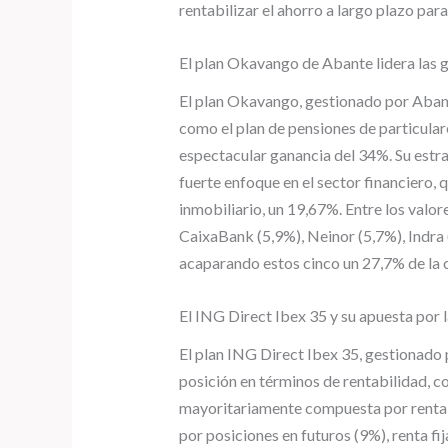
rentabilizar el ahorro a largo plazo para 
El plan Okavango de Abante lidera las 
El plan Okavango, gestionado por Abant
como el plan de pensiones de particular
espectacular ganancia del 34%. Su estra
fuerte enfoque en el sector financiero, 
inmobiliario, un 19,67%. Entre los valor
CaixaBank (5,9%), Neinor (5,7%), Indra 
acaparando estos cinco un 27,7% de la c
El ING Direct Ibex 35 y su apuesta por l
El plan ING Direct Ibex 35, gestionado 
posición en términos de rentabilidad, co
mayoritariamente compuesta por renta v
por posiciones en futuros (9%), renta f