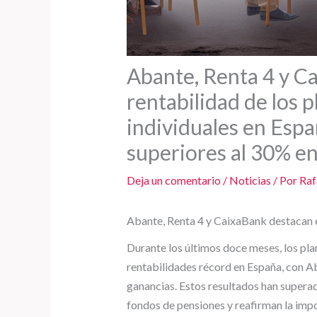
Abante, Renta 4 y Ca
rentabilidad de los 
individuales en Espa
superiores al 30% en
Deja un comentario
/
Noticias
/ Por
Raf
Abante, Renta 4 y CaixaBank destacan en
Durante los últimos doce meses, los pla
rentabilidades récord en España, con A
ganancias. Estos resultados han supera
fondos de pensiones y reafirman la impo