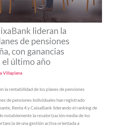
ixaBank lideran la
planes de pensiones
ña, con ganancias
 el último año
a Villaplana
 la rentabilidad de los planes de pensiones
nes de pensiones individuales han registrado
bante, Renta 4 y CaixaBank liderando el ranking de
do notablemente la revalorización media de los
rtancia de una gestión activa orientada a