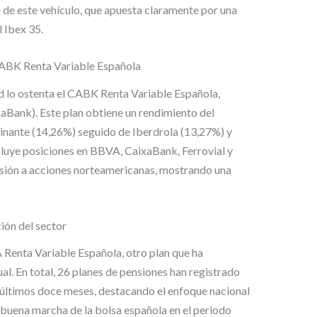
 de este vehículo, que apuesta claramente por una
l Ibex 35.
CABK Renta Variable Española
ad lo ostenta el CABK Renta Variable Española,
xaBank). Este plan obtiene un rendimiento del
nante (14,26%) seguido de Iberdrola (13,27%) y
cluye posiciones en BBVA, CaixaBank, Ferrovial y
rsión a acciones norteamericanas, mostrando una
ión del sector
A Renta Variable Española, otro plan que ha
l. En total, 26 planes de pensiones han registrado
s últimos doce meses, destacando el enfoque nacional
a buena marcha de la bolsa española en el periodo