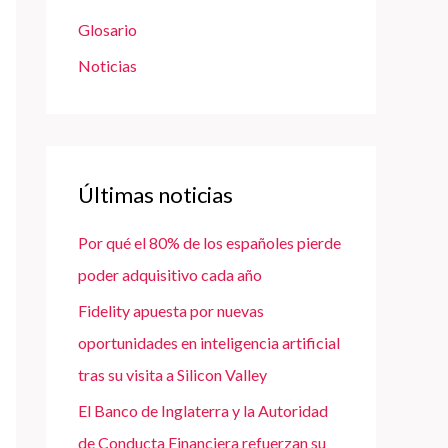
p
Glosario
o
Noticias
r
:
Últimas noticias
Por qué el 80% de los españoles pierde
poder adquisitivo cada año
Fidelity apuesta por nuevas
oportunidades en inteligencia artificial
tras su visita a Silicon Valley
El Banco de Inglaterra y la Autoridad
de Conducta Financiera refuerzan su