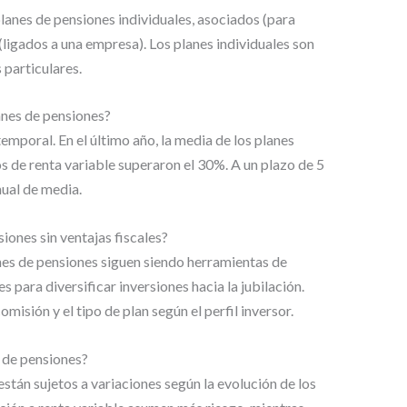
planes de pensiones individuales, asociados (para
(ligados a una empresa). Los planes individuales son
 particulares.
lanes de pensiones?
emporal. En el último año, la media de los planes
s de renta variable superaron el 30%. A un plazo de 5
nual de media.
siones sin ventajas fiscales?
lanes de pensiones siguen siendo herramientas de
s para diversificar inversiones hacia la jubilación.
misión y el tipo de plan según el perfil inversor.
s de pensiones?
stán sujetos a variaciones según la evolución de los