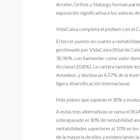
Arcelor, Grifols y Naturgy forman parte
exposición significativa a los valores de
VidaCaixa completa el pódium con el 
El tercer puesto en cuanto a rentabilid
gestionado por VidaCaixa (filial de Cai
30,96%, con Santander como valor domi
Acciona (10,8%). La cartera también in
Amadeus, y destina un 4,57% de la inve
ligera diversificación internacional.
Más planes que superan el 30% y evoluc
A estas tres alternativas se suma el RG
sobrepasado el 30% de rentabilidad anua
rentabilidades superiores al 10% en lo
de la mayoría de ellos y evidenciando l