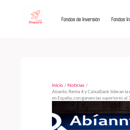
Ir
al
Fondos de Inversión
Fondos I
contenido
Inicio
Noticias
Abante, Renta 4 y CaixaBank lideran la 
en España, con ganancias superiores al 