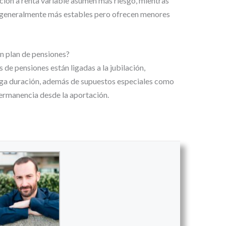
ión a renta variable asumen más riesgo, mientras
on generalmente más estables pero ofrecen menores
n plan de pensiones?
 de pensiones están ligadas a la jubilación,
arga duración, además de supuestos especiales como
ermanencia desde la aportación.