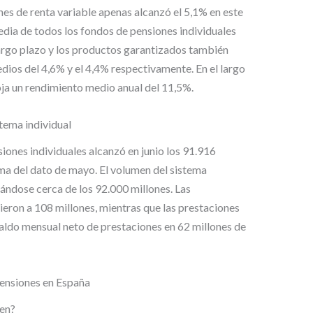
nes de renta variable apenas alcanzó el 5,1% en este
edia de todos los fondos de pensiones individuales
a largo plazo y los productos garantizados también
ios del 4,6% y el 4,4% respectivamente. En el largo
roja un rendimiento medio anual del 11,5%.
stema individual
siones individuales alcanzó en junio los 91.916
ma del dato de mayo. El volumen del sistema
uándose cerca de los 92.000 millones. Las
eron a 108 millones, mientras que las prestaciones
 saldo mensual neto de prestaciones en 62 millones de
pensiones en España
ten?