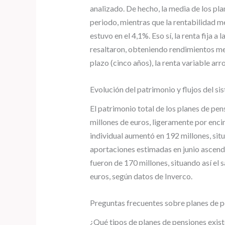
analizado. De hecho, la media de los pla
periodo, mientras que la rentabilidad m
estuvo en el 4,1%. Eso sí, la renta fija 
resaltaron, obteniendo rendimientos med
plazo (cinco años), la renta variable ar
Evolución del patrimonio y flujos del si
El patrimonio total de los planes de pen
millones de euros, ligeramente por enci
individual aumentó en 192 millones, sit
aportaciones estimadas en junio ascendi
fueron de 170 millones, situando así el
euros, según datos de Inverco.
Preguntas frecuentes sobre planes de 
¿Qué tipos de planes de pensiones exis