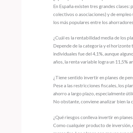
En España existen tres grandes clases: 
colectivos o asociaciones) y de empleo 
los más populares entre los ahorradores
¿Cuál es la rentabilidad media de los p
Depende de la categoría y el horizonte t
individuales fue del 4,1%, aunque alguno
años, la renta variable logra un 11,5% a
¿Tiene sentido invertir en planes de pen
Pese a las restricciones fiscales, los p
ahorro a largo plazo, especialmente útile
No obstante, conviene analizar bien la co
¿Qué riesgos conlleva invertir en plane
Como cualquier producto de inversión, e