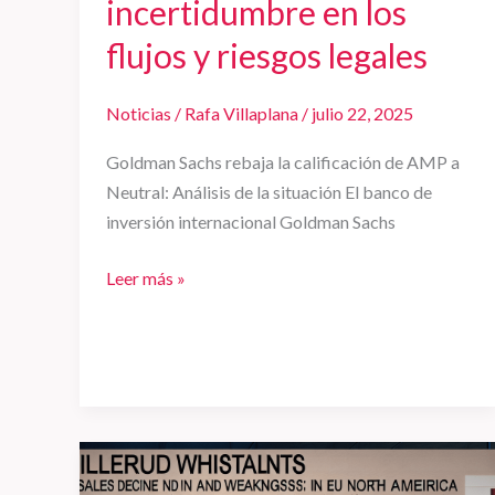
incertidumbre en los
flujos y riesgos legales
Noticias
/
Rafa Villaplana
/
julio 22, 2025
Goldman Sachs rebaja la calificación de AMP a
Neutral: Análisis de la situación El banco de
inversión internacional Goldman Sachs
Leer más »
Billerud