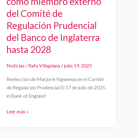
como miembro externo
2028
del Comité de
Regulación Prudencial
del Banco de Inglaterra
hasta 2028
Noticias
/
Rafa Villaplana
/
julio 19, 2025
Reelección de Marjorie Ngwenya en el Comité
de Regulación Prudencial El 17 de julio de 2025,
el Bank of England
Leer más »