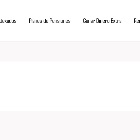
ndexados
Planes de Pensiones
Ganar Dinero Extra
Ren