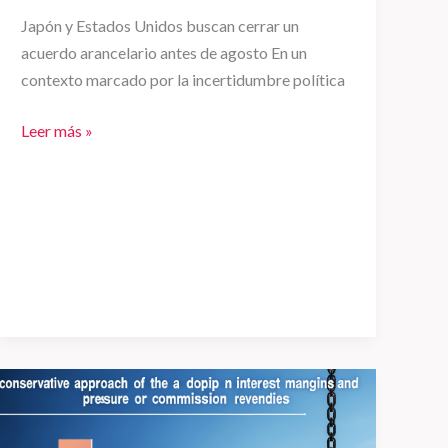
Japón y Estados Unidos buscan cerrar un
acuerdo arancelario antes de agosto En un
contexto marcado por la incertidumbre política
Leer más »
El
enfoque