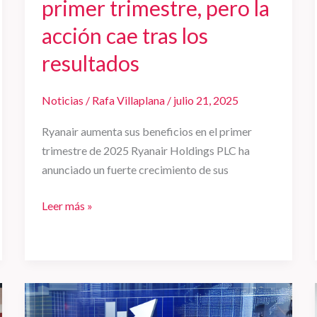
primer trimestre, pero la
acción cae tras los
resultados
Noticias
/
Rafa Villaplana
/
julio 21, 2025
Ryanair aumenta sus beneficios en el primer
trimestre de 2025 Ryanair Holdings PLC ha
anunciado un fuerte crecimiento de sus
Leer más »
El