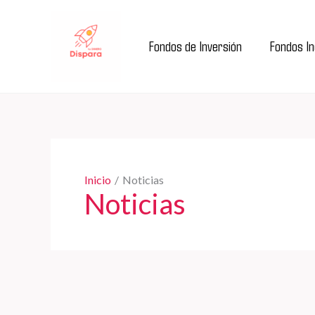
Ir
al
Fondos de Inversión
Fondos I
contenido
Inicio
Noticias
Noticias