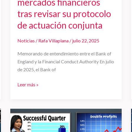
mercados financieros
de
tras revisar su protocolo
actuación
de actuación conjunta
conjunta
Noticias
/
Rafa Villaplana
/
julio 22, 2025
Memorando de entendimiento entre el Bank of
England y la Financial Conduct Authority En julio
de 2025, el Bank of
Leer más »
Ryanair
duplica