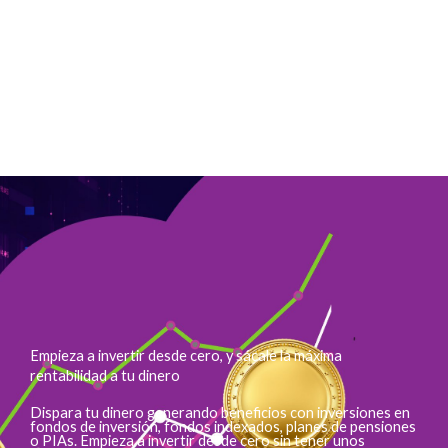
Empieza a invertir desde cero, y sácale la máxima
rentabilidad a tu dinero
Dispara tu dinero generando beneficios con inversiones en
fondos de inversión, fondos indexados, planes de pensiones
o PIAs. Empieza a invertir desde cero sin tener unos