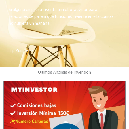
Si alguna empresa inventa un robo-advisor para
relaciones de pareja que funcione, invierte en ella como si
no hubiera un mañana.
Tip Zumitero
Últimos Análisis de Inversión