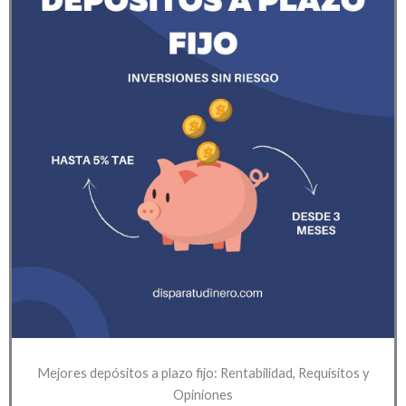
Mejores depósitos a plazo fijo: Rentabilidad, Requisitos y
Opiniones