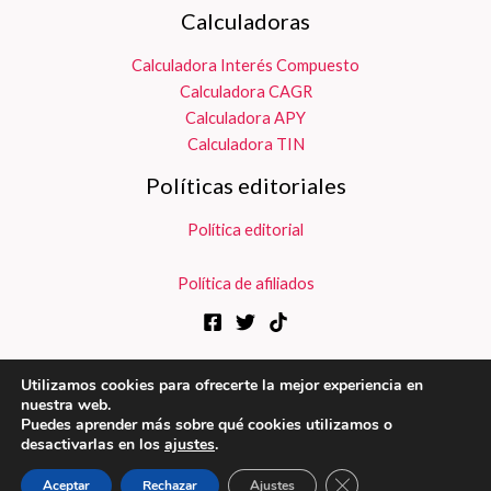
Calculadoras
Calculadora Interés Compuesto
Calculadora CAGR
Calculadora APY
Calculadora TIN
Políticas editoriales
Política editorial
Política de afiliados
Utilizamos cookies para ofrecerte la mejor experiencia en
nuestra web.
Copyright © 2026
Dispara tu Dinero
Puedes aprender más sobre qué cookies utilizamos o
desactivarlas en los
ajustes
.
Aviso Legal
|
Políticas de Privacidad
|
Política de Cookies
Cerrar el banner de 
Aceptar
Rechazar
Ajustes